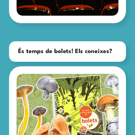
És temps de bolets! Els coneixes?