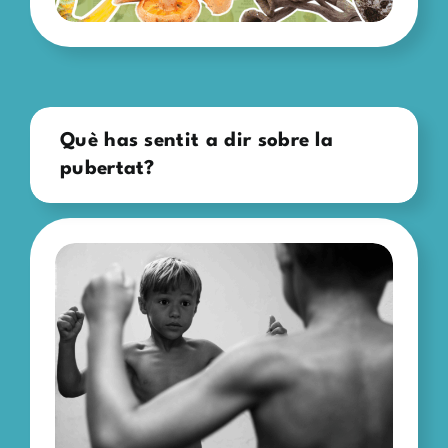
Què has sentit a dir sobre la
pubertat?