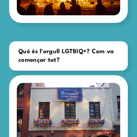
Què és l'orgull LGTBIQ+? Com va
començar tot?