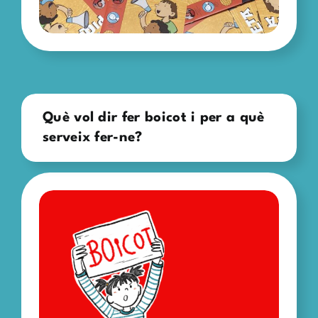
Què vol dir fer boicot i per a què
serveix fer-ne?