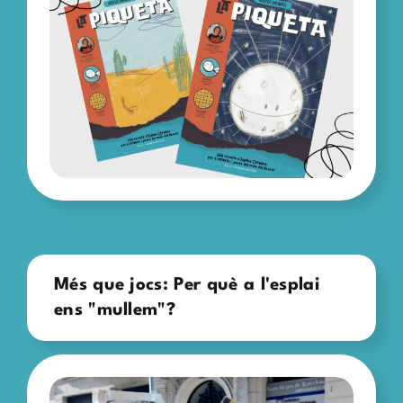
Més que jocs: Per què a l'esplai
ens "mullem"?