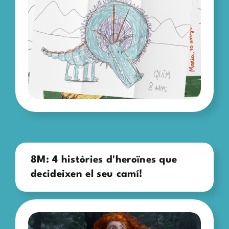
8M: 4 històries d'heroïnes que
decideixen el seu camí!