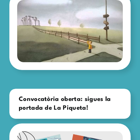
Convocatòria oberta: sigues la
portada de La Piqueta!