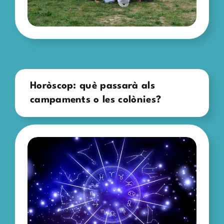
Horòscop: què passarà als
campaments o les colònies?