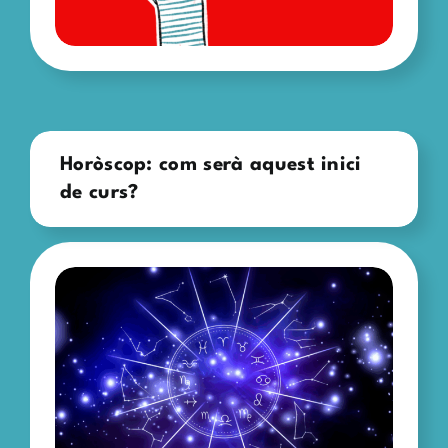
Horòscop: com serà aquest inici
de curs?