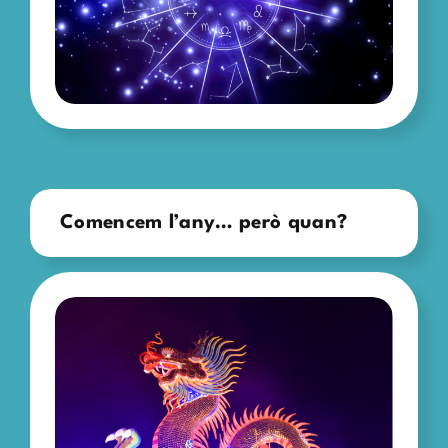
Comencem l’any… però quan?