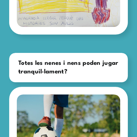
Totes les nenes i nens poden jugar
tranquil·lament?