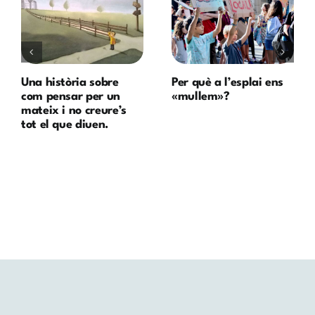
Una història sobre
Per què a l’esplai ens
com pensar per un
«mullem»?
mateix i no creure’s
tot el que diuen.