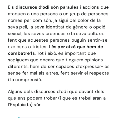
Els
discursos d’odi
són paraules i accions que
ataquen a una persona o un grup de persones
només per com són, ja sigui pel color de la
seva pell, la seva identitat de gènere o opció
sexual, les seves creences o la seva cultura,
fent que aquestes persones puguin sentir-se
excloses o tristes.
I és per això que hem de
combatre’ls
. Tot i això, és important que
sapiguem que encara que tinguem opinions
diferents, hem de ser capaces d’expressar-les
sense fer mal als altres, fent servir el respecte
i la comprensió.
Alguns dels discursos d’odi que davant dels
que ens podem trobar (i que es treballaran a
l’Esplaiada) són: