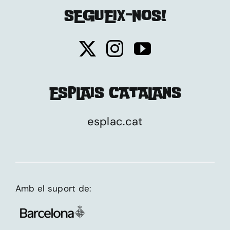
SEGUEIX-NOS!
ESPLAIS CATALANS
esplac.cat
Amb el suport de: