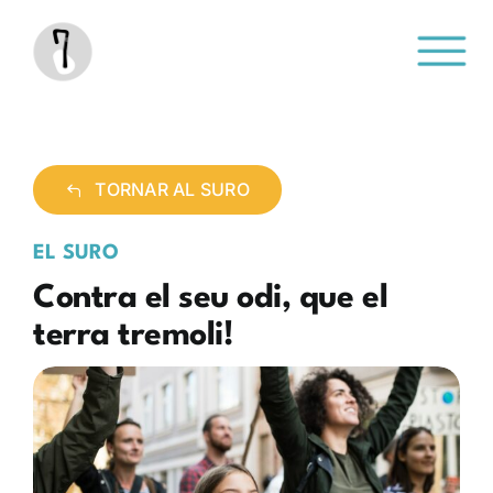
Saltar
al
contenido
TORNAR AL SURO
EL SURO
Contra el seu odi, que el
terra tremoli!