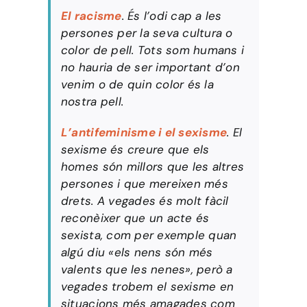
El racisme
. És l’odi cap a les
persones per la seva cultura o
color de pell. Tots som humans i
no hauria de ser important d’on
venim o de quin color és la
nostra pell.
L’antifeminisme i el sexisme
. El
sexisme és creure que els
homes són millors que les altres
persones i que mereixen més
drets. A vegades és molt fàcil
reconèixer que un acte és
sexista, com per exemple quan
algú diu «els nens són més
valents que les nenes», però a
vegades trobem el sexisme en
situacions més amagades com