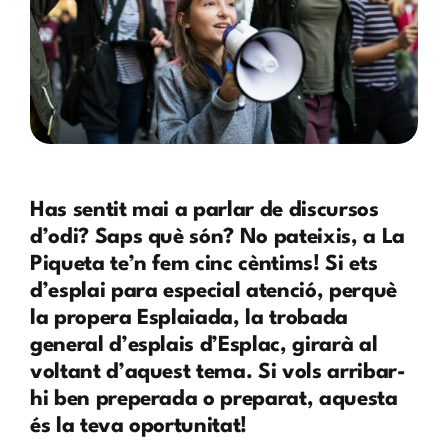
Has sentit mai a parlar de discursos
d’odi? Saps què són? No pateixis, a La
Piqueta te’n fem cinc cèntims! Si ets
d’esplai para especial atenció, perquè
la propera Esplaiada, la trobada
general d’esplais d’Esplac, girarà al
voltant d’aquest tema. Si vols arribar-
hi ben preperada o preparat, aquesta
és la teva oportunitat!