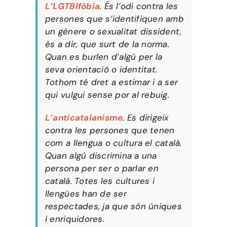
L’LGTBIfòbia
. És l’odi contra les
persones que s’identifiquen amb
un gènere o sexualitat dissident,
és a dir, que surt de la norma.
Quan es burlen d’algú per la
seva orientació o identitat.
Tothom té dret a estimar i a ser
qui vulgui sense por al rebuig.
L’anticatalanisme
. Es dirigeix
contra les persones que tenen
com a llengua o cultura el català.
Quan algú discrimina a una
persona per ser o parlar en
català. Totes les cultures i
llengües han de ser
respectades, ja que són úniques
i enriquidores.