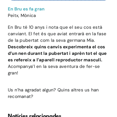
En Bru es fa gran
Peitx, Mònica
En Bru té 10 anys i nota que el seu cos està
canviant. El fet és que aviat entrarà en la fase
de la pubertat com la seva germana Mia.
Descobreix quins canvis experimenta el cos
d’un nen durant la pubertat i aprèn tot el que
es refereix a l’aparell reproductor masculí.
Acompanya’l en la seva aventura de fer-se
gran!
Us n’ha agradat algun? Quins altres us han
recomanat?
Notícies relacionades