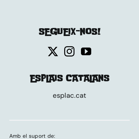
SEGUEIX-NOS!
ESPLAIS CATALANS
esplac.cat
Amb el suport de: