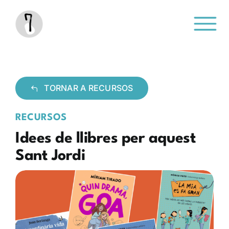
Saltar
al
contenido
TORNAR A RECURSOS
RECURSOS
Idees de llibres per aquest
Sant Jordi