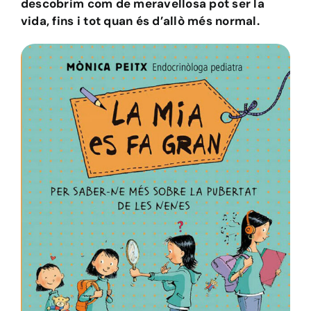
descobrim com de meravellosa pot ser la
vida, fins i tot quan és d’allò més normal.