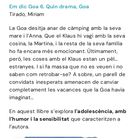
Em dic Goa 6. Quin drama, Goa
Tirado, Míriam
La Goa desitja anar de càmping amb la seva
mare i l’Anna. Que el Klaus hi vagi amb la seva
cosina, la Martina, i la resta de la seva família
ho fa encara més emocionant. Últimament,
però, les coses amb el Klaus estan un pèl…
estranyes. I si fa massa que no es veuen i no
saben com retrobar-se? A sobre, un parell de
convidats inesperats amenacen de canviar
completament les vacances que la Goa havia
imaginat…
En aquest llibre s’explora
l’adolescència, amb
l’humor i la sensibilitat
que caracteritzen a
l’autora.