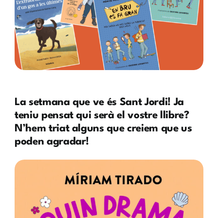
La setmana que ve és Sant Jordi! Ja
teniu pensat qui serà el vostre llibre?
N’hem triat alguns que creiem que us
poden agradar!