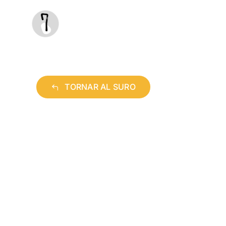
Saltar
al
contenido
TORNAR AL SURO