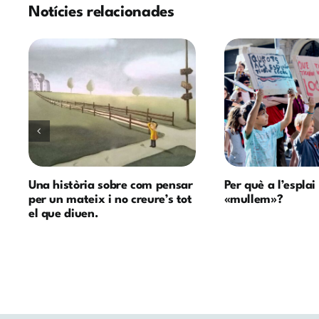
Notícies relacionades
Una història sobre com pensar
Per què a l’esplai
per un mateix i no creure’s tot
«mullem»?
el que diuen.