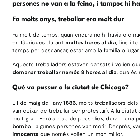
persones no van a la feina, i tampoc hi h
Fa molts anys, treballar era molt dur
Fa molt de temps, quan encara no hi havia ordina
en fàbriques durant
moltes hores al dia
, fins i to
temps per descansar, estar amb la família o jugar a
Aquests treballadors estaven cansats i volien qu
demanar treballar només 8 hores al dia
, que és 
Què va passar a la ciutat de Chicago?
L’1 de maig de l’any
1886
, molts treballadors dels
van deixar de treballar per protestar). A la ciutat
molt gran. Però al cap de pocs dies, durant una p
bomba
i algunes persones van morir. Després, v
innocents
que només volien un món millor.