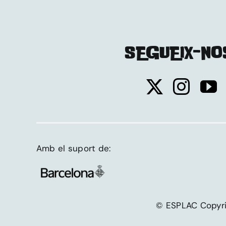
SEGUEIX-NO
Amb el suport de:
© ESPLAC Copy