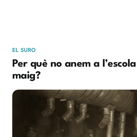
EL SURO
Per què no anem a l’escola 
maig?