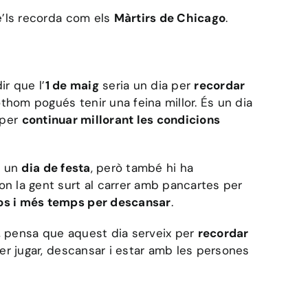
e’ls recorda com els
Màrtirs de Chicago
.
r que l’
1 de maig
seria un dia per
recordar
thom pogués tenir una feina millor. És un dia
 per
continuar millorant les condicions
s un
dia de festa
, però també hi ha
n la gent surt al carrer amb pancartes per
tos i més temps per descansar
.
a, pensa que aquest dia serveix per
recordar
r jugar, descansar i estar amb les persones