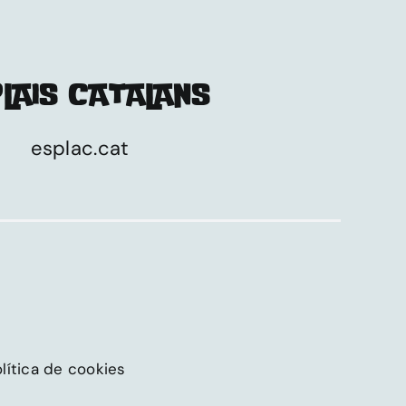
LAIS CATALANS
esplac.cat
lítica de cookies