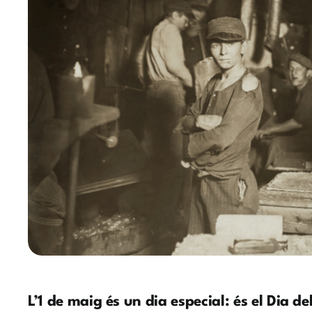
L’
1 de maig
és un dia especial: és el
Dia de