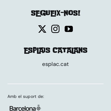
SEGUEIX-NOS!
ESPLAIS CATALANS
esplac.cat
Amb el suport de: