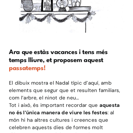
Ara que estàs vacances i tens més
temps lliure, et proposem aquest
passatemps!
El dibuix mostra el Nadal típic d’aquí, amb
elements que segur que et resulten familiars,
com l’arbre, el ninot de neu…
Tot i això, és important recordar que
aquesta
no és l’única manera de viure les festes
: al
món hi ha altres cultures i creences que
celebren aquests dies de formes molt