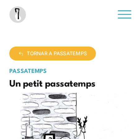
Saltar
al
contenido
TORNAR A PASSATEMPS
PASSATEMPS
Un petit passatemps