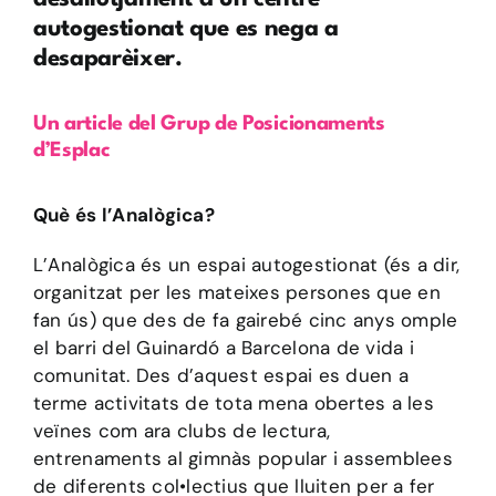
autogestionat que es nega a
desaparèixer.
Un article del Grup de Posicionaments
d’Esplac
Què és l’Analògica?
L’Analògica és un espai autogestionat (és a dir,
organitzat per les mateixes persones que en
fan ús) que des de fa gairebé cinc anys omple
el barri del Guinardó a Barcelona de vida i
comunitat. Des d’aquest espai es duen a
terme activitats de tota mena obertes a les
veïnes com ara clubs de lectura,
entrenaments al gimnàs popular i assemblees
de diferents col•lectius que lluiten per a fer