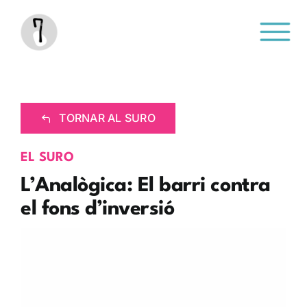
Saltar
al
contenido
TORNAR AL SURO
EL SURO
L’Analògica: El barri contra
el fons d’inversió