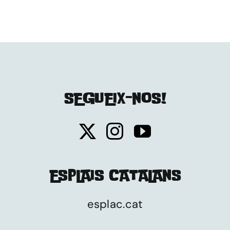
SEGUEIX-NOS!
ESPLAIS CATALANS
esplac.cat