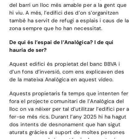
del barri un lloc més amable per a la gent que
hi viu. A més, l’edifici des d’on s’organitzen
també ha servit de refugi a esplais i caus de la
zona sempre que ho han necessitat.
De qui és l’espai de l’Analògica? I de qui
hauria de ser?
Aquest edifici és propietat del banc BBVA i
d’un fons d’inversió, com ens explicaven des
de la mateixa Analògica
en aquest vídeo
.
Aquests propietaris fa temps que intenten fer
fora el projecte comunitari de l’Analògica del
lloc on va néixer per tal d’utilitzar l’edifici per a
fer-se més rics. Durant l’any 2025 hi ha hagut
dos intents de desnonament que han sigut
aturats gràcies al suport de moltes persones