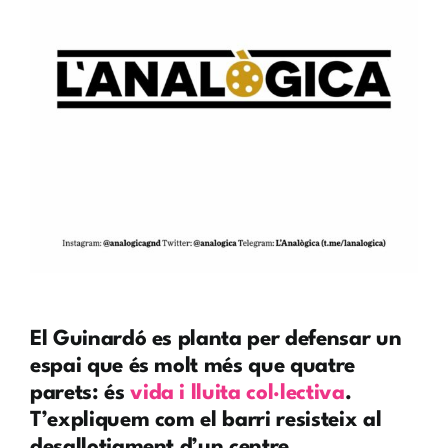
El Guinardó es planta per defensar un
espai que és molt més que quatre
parets: és
vida i lluita col·lectiva
.
T’expliquem com el barri resisteix al
desallotjament d’un centre