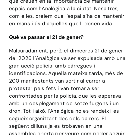
que creuen en la importància de mantenir
espais com l’Analògica a la ciutat. Nosaltres,
com elles, creiem que l’espai s’ha de mantenir
en mans i ús d’aquelles que li donen vida.
Què va passar el 21 de gener?
Malauradament, però, el dimecres 21 de gener
del 2026 l’Analògica va ser expulsada amb una
gran acció policial amb càrregues i
identificacions. Aquella mateixa tarda, més de
200 manifestants van sortir al carrer a
protestar pels fets i van tornar a ser
confrontades per la policia, que les esperava
amb un desplegament de setze furgons i un
dron. Tot i això, l’Analògica no es rendeix i es
segueix organitzant des dels carrers. El
següent dilluns ja es trobaven en una
assemblea oberta per veure com poder seguir