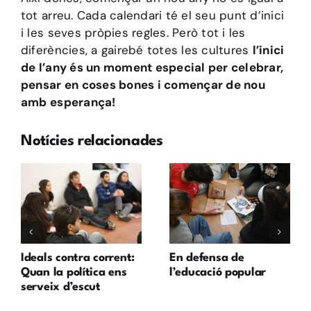
tot arreu. Cada calendari té el seu punt d’inici
i les seves pròpies regles. Però tot i les
diferències, a gairebé totes les cultures
l’inici
de l’any és un moment especial per celebrar,
pensar en coses bones i començar de nou
amb esperança!
Notícies relacionades
Ideals contra corrent:
En defensa de
Quan la política ens
l’educació popular
serveix d’escut