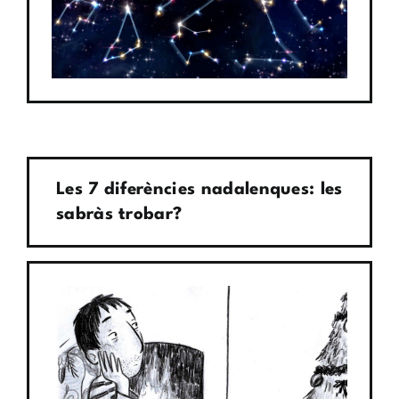
Les 7 diferències nadalenques: les
sabràs trobar?