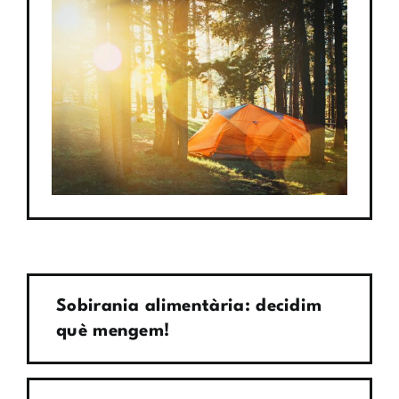
Sobirania alimentària: decidim
què mengem!