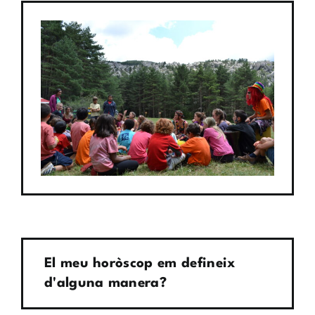
El meu horòscop em defineix
d'alguna manera?