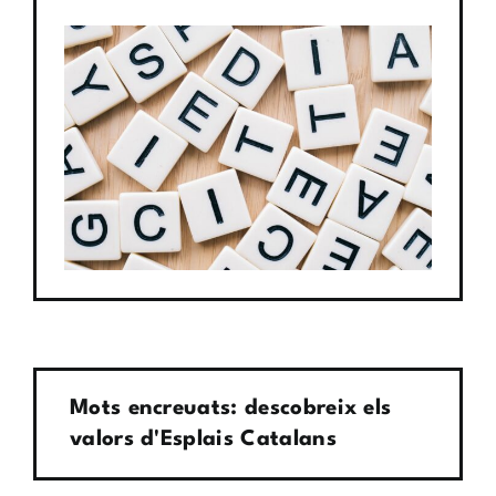
Mots encreuats: descobreix els
valors d'Esplais Catalans