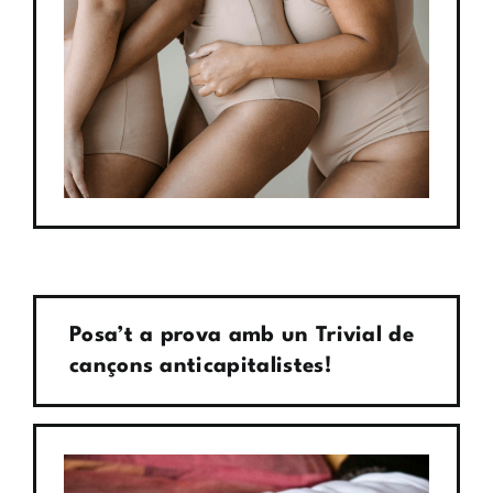
Posa’t a prova amb un Trivial de
cançons anticapitalistes!