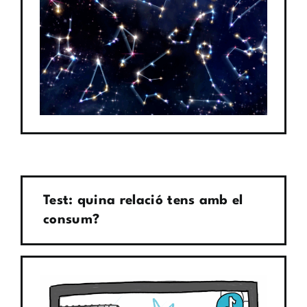
Test: quina relació tens amb el
consum?