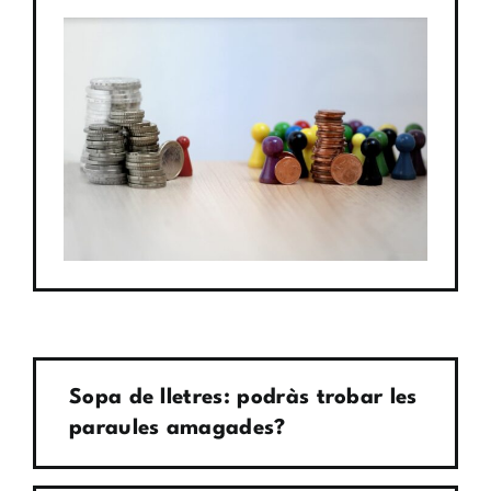
Sopa de lletres: podràs trobar les
paraules amagades?