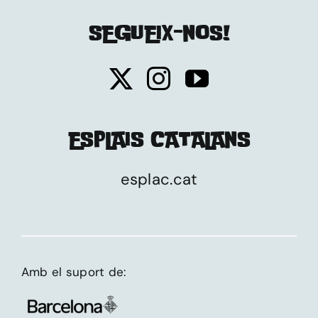
SEGUEIX-NOS!
ESPLAIS CATALANS
esplac.cat
Amb el suport de: