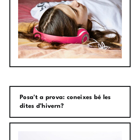
Posa't a prova: coneixes bé les
dites d’hivern?