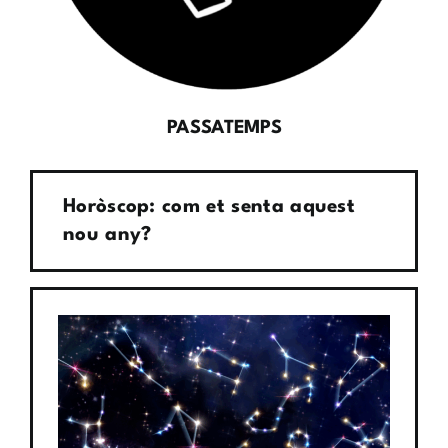
PASSATEMPS
Horòscop: com et senta aquest
nou any?