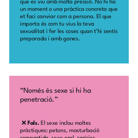
que es viu amb molta pressió. No hi ha
un moment o una pràctica concreta que
et faci canviar com a persona. El que
importa és com tu vius la teva
sexualitat i fer les coses quan t’hi sentis
preparada i amb ganes.
“Només és sexe si hi ha
penetració.”
❌
Fals.
El sexe inclou moltes
pràctiques: petons, masturbació
compartida, sexe oral, carícies