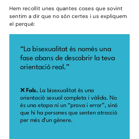
Hem recollit unes quantes coses que sovint
sentim a dir que no són certes i us expliquem
el perquè:
“La bisexualitat és només una
fase abans de descobrir la teva
orientació real.”
❌
Fals.
La bisexualitat és una
orientació sexual completa i vàlida. No
és una etapa ni un “prova i error”, sinó
que hi ha persones que senten atracció
per més d’un gènere.