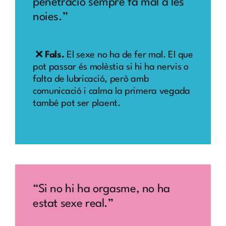
penetració sempre fa mal a les
noies.”
❌
Fals.
El sexe no ha de fer mal. El que
pot passar és molèstia si hi ha nervis o
falta de lubricació
, però amb
comunicació i calma la primera vegada
també pot ser plaent.
“Si no hi ha orgasme, no ha
estat sexe real.”