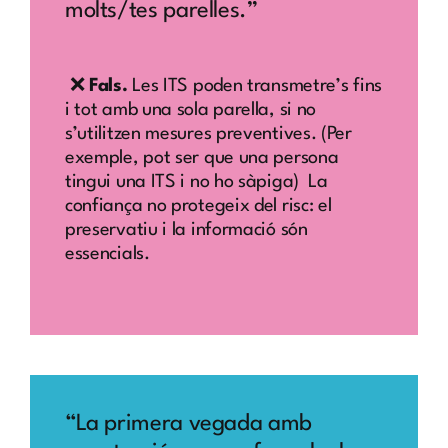
molts/tes parelles.”
❌
Fals.
Les ITS poden transmetre’s fins
i tot amb una sola parella, si no
s’utilitzen mesures preventives. (Per
exemple, pot ser que una persona
tingui una ITS i no ho sàpiga) La
confiança no protegeix del risc: el
preservatiu i la informació són
essencials.
“La primera vegada amb