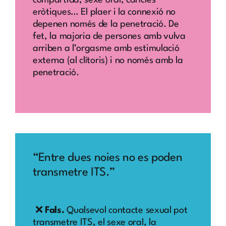
eròtiques… El plaer i la connexió no
depenen només de la penetració. De
fet, la majoria de persones amb vulva
arriben a l’orgasme amb estimulació
externa (al clítoris) i no només amb la
penetració.
“Entre dues noies no es poden
transmetre ITS.”
❌
Fals.
Qualsevol contacte sexual pot
transmetre ITS, el sexe oral, la