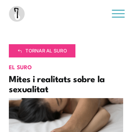
Saltar
al
contenido
TORNAR AL SURO
EL SURO
Mites i realitats sobre la
sexualitat