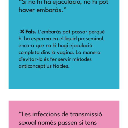
“Si no hi ha ejaculació, no hi pot
haver embaràs.”
❌
Fals.
L’embaràs pot passar perquè
hi ha esperma en el líquid preseminal,
encara que no hi hagi ejaculació
completa dins la vagina. La manera
d’evitar-lo és fer servir mètodes
anticonceptius fiables.
“Les infeccions de transmissió
sexual només passen si tens