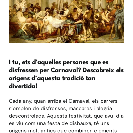
I tu, ets d’aquelles persones que es
disfressen per Carnaval? Descobreix els
orígens d’aquesta tradició tan
divertida!
Cada any, quan arriba el Carnaval, els carrers
s’omplen de disfresses, màscares i alegria
descontrolada. Aquesta festivitat, que avui dia
es viu com una festa de disbauxa, té uns
orígens molt antics que combinen elements