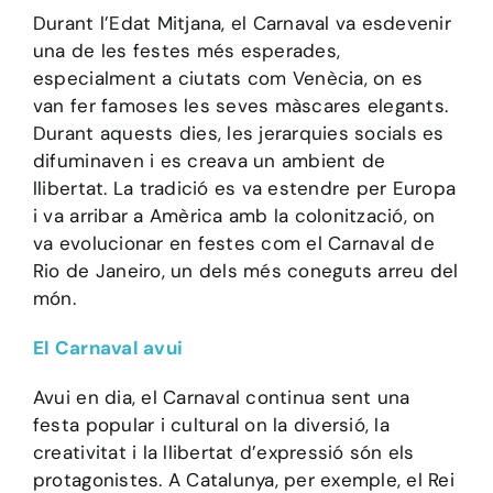
Durant l’Edat Mitjana, el Carnaval va esdevenir
una de les festes més esperades,
especialment a ciutats com Venècia, on es
van fer famoses les seves màscares elegants.
Durant aquests dies, les jerarquies socials es
difuminaven i es creava un ambient de
llibertat. La tradició es va estendre per Europa
i va arribar a Amèrica amb la colonització, on
va evolucionar en festes com el Carnaval de
Rio de Janeiro, un dels més coneguts arreu del
món.
El Carnaval avui
Avui en dia, el Carnaval continua sent una
festa popular i cultural on la diversió, la
creativitat i la llibertat d’expressió són els
protagonistes. A Catalunya, per exemple, el Rei