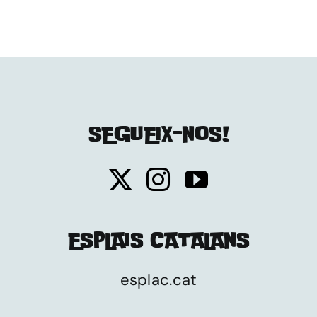
SEGUEIX-NOS!
ESPLAIS CATALANS
esplac.cat