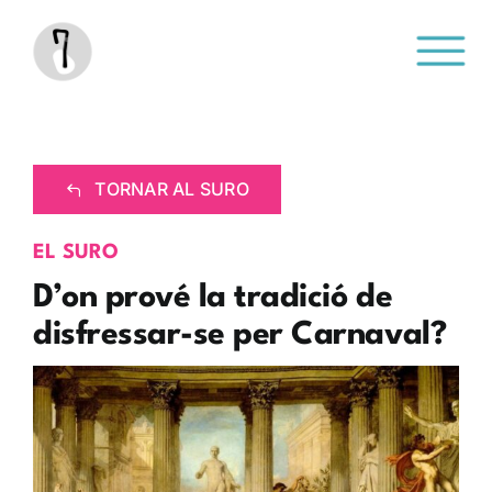
Saltar
al
contenido
TORNAR AL SURO
EL SURO
D’on prové la tradició de
disfressar-se per Carnaval?