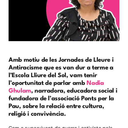
Amb motiu de les Jornades de Lleure i
Antiracisme que es van dur a terme a
l’Escola Lliure del Sol, vam tenir
l’oportunitat de parlar amb
Nadia
Ghulam
, narradora, educadora social i
fundadora de l’associació Ponts per la
Pau, sobre la relació entre cultura,
religió i convivència.
Com a supervivent de guerra i activista pels