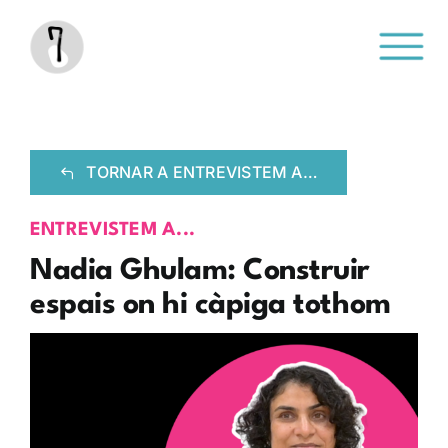
Saltar
al
contenido
TORNAR A ENTREVISTEM A…
ENTREVISTEM A...
Nadia Ghulam: Construir
espais on hi càpiga tothom