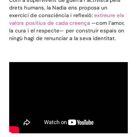
drets humans, la Nadia ens proposa un
exercici de consciència i reflexió:
extreure els
valors positius de cada creença
—com l’amor,
la cura i el respecte— per construir espais on
ningú hagi de renunciar a la seva identitat.