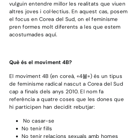
vulguin entendre millor les realitats que viuen
altres joves i col·lectius. En aquest cas, posem
el focus en Corea del Sud, on el feminisme
pren formes molt diferents a les que estem
acostumades aquí.
Què és el moviment 4B?
El moviment 4B (en coreà, «4불») és un tipus
de feminisme radical nascut a Corea del Sud
cap a finals dels anys 2010. El nom fa
referència a quatre coses que les dones que
hi participen han decidit rebutjar:
No casar-se
No tenir fills
No tenir relacions sexuals amb homes