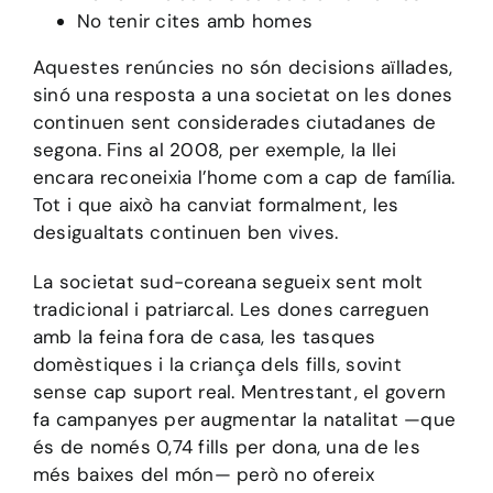
No tenir cites amb homes
Aquestes renúncies no són decisions aïllades,
sinó una resposta a una societat on les dones
continuen sent considerades ciutadanes de
segona. Fins al 2008, per exemple, la llei
encara reconeixia l’home com a cap de família.
Tot i que això ha canviat formalment, les
desigualtats continuen ben vives.
La societat sud-coreana segueix sent molt
tradicional i patriarcal. Les dones carreguen
amb la feina fora de casa, les tasques
domèstiques i la criança dels fills, sovint
sense cap suport real. Mentrestant, el govern
fa campanyes per augmentar la natalitat —que
és de només 0,74 fills per dona, una de les
més baixes del món— però no ofereix