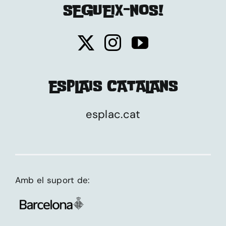
SEGUEIX-NOS!
ESPLAIS CATALANS
esplac.cat
Amb el suport de: