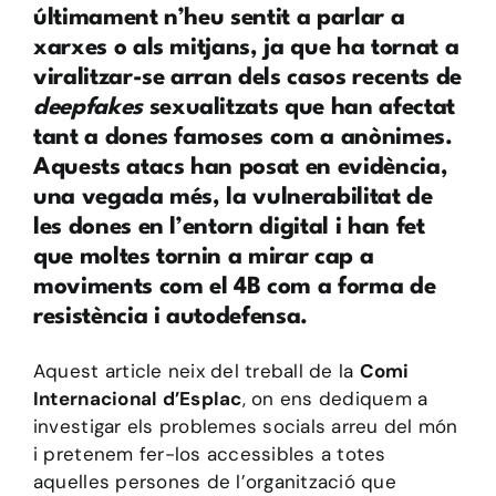
últimament n’heu sentit a parlar a
xarxes o als mitjans, ja que ha tornat a
viralitzar-se arran dels casos recents de
deepfakes
sexualitzats que han afectat
tant a dones famoses com a anònimes.
Aquests atacs han posat en evidència,
una vegada més, la vulnerabilitat de
les dones en l’entorn digital i han fet
que moltes tornin a mirar cap a
moviments com el 4B com a forma de
resistència i autodefensa.
Aquest article neix del treball de la
Comi
Internacional d’Esplac
, on ens dediquem a
investigar els problemes socials arreu del món
i pretenem fer-los accessibles a totes
aquelles persones de l’organització que