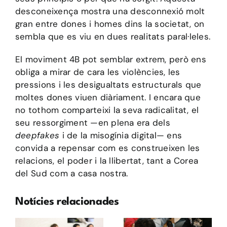
desconeixença mostra una desconnexió molt
gran entre dones i homes dins la societat, on
sembla que es viu en dues realitats paral·leles.
El moviment 4B pot semblar extrem, però ens
obliga a mirar de cara les violències, les
pressions i les desigualtats estructurals que
moltes dones viuen diàriament. I encara que
no tothom comparteixi la seva radicalitat, el
seu ressorgiment —en plena era dels
deepfakes
i de la misogínia digital— ens
convida a repensar com es construeixen les
relacions, el poder i la llibertat, tant a Corea
del Sud com a casa nostra.
Notícies relacionades