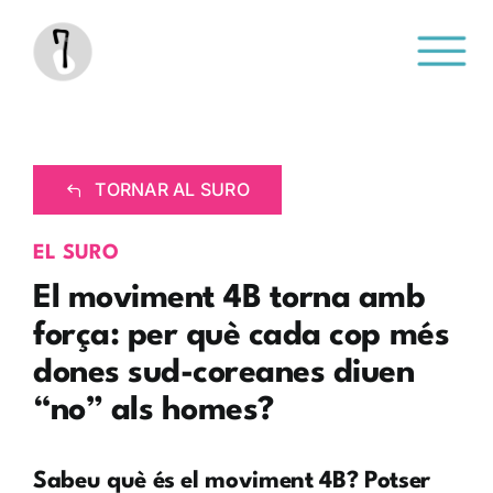
Saltar
al
contenido
TORNAR AL SURO
EL SURO
El moviment 4B torna amb
força: per què cada cop més
dones sud-coreanes diuen
“no” als homes?
Sabeu què és el moviment 4B? Potser