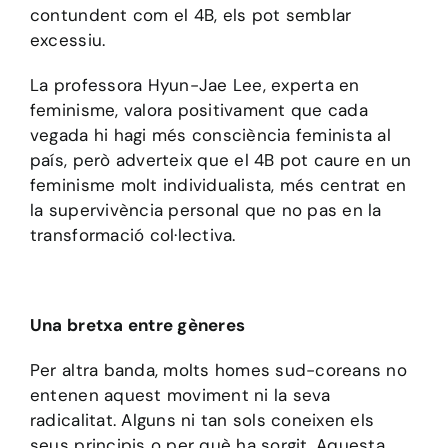
contundent com el 4B, els pot semblar
excessiu.
La professora Hyun-Jae Lee, experta en
feminisme, valora positivament que cada
vegada hi hagi més consciència feminista al
país, però adverteix que el 4B pot caure en un
feminisme molt individualista, més centrat en
la supervivència personal que no pas en la
transformació col·lectiva.
Una bretxa entre gèneres
Per altra banda, molts homes sud-coreans no
entenen aquest moviment ni la seva
radicalitat. Alguns ni tan sols coneixen els
seus principis o per què ha sorgit. Aquesta