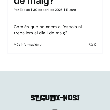
de maig?
Por
Esplac
|
30 de abril de 2025
|
El suro
Com és que no anem a l’escola ni
treballem el dia 1 de maig?
Más información
0
SEGUEIX-NOS!