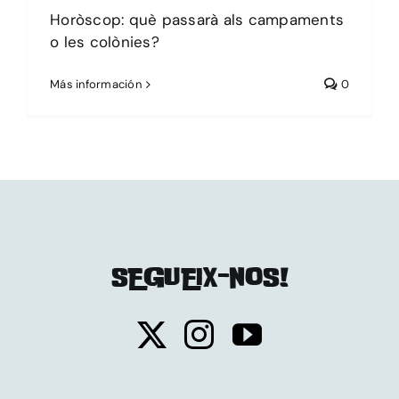
Horòscop: què passarà als campaments
o les colònies?
Más información
0
SEGUEIX-NOS!