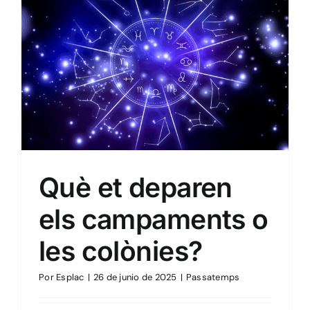
Passatemps
Què et deparen
els campaments o
les colònies?
Por
Esplac
|
26 de junio de 2025
|
Passatemps