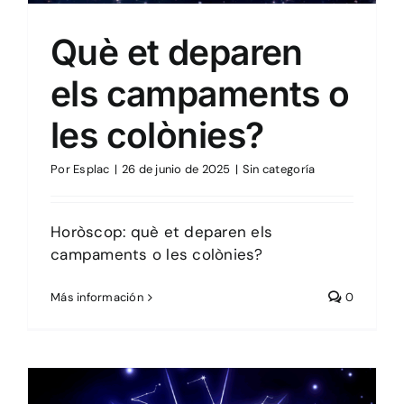
Què et deparen
els campaments o
les colònies?
Por
Esplac
|
26 de junio de 2025
|
Sin categoría
Horòscop: què et deparen els
campaments o les colònies?
Más información
0