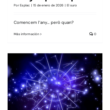
Por
Esplac
|
15 de enero de 2026
|
El suro
Comencem l’any… però quan?
Más información
0
Passatemps