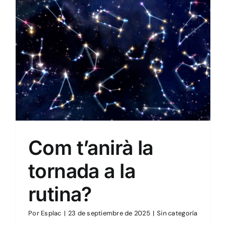
Sin categoría
Com t’anirà la
tornada a la
rutina?
Por
Esplac
|
23 de septiembre de 2025
|
Sin categoría