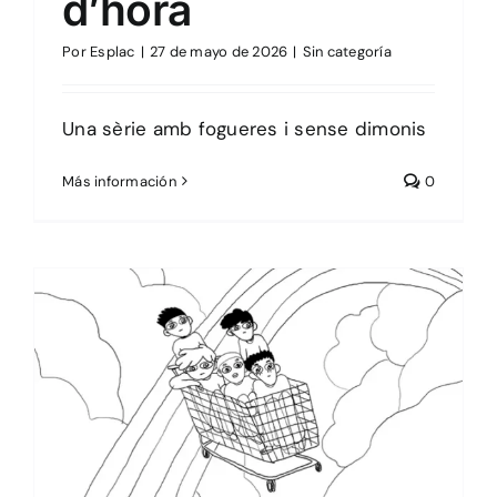
d’hora
Por
Esplac
|
27 de mayo de 2026
|
Sin categoría
Una sèrie amb fogueres i sense dimonis
Más información
0
Sin categoría