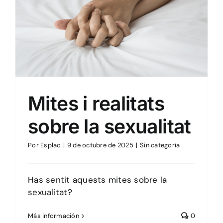
Sin categoría
Mites i realitats
sobre la sexualitat
Por
Esplac
|
9 de octubre de 2025
|
Sin categoría
Has sentit aquests mites sobre la
sexualitat?
Más información
0