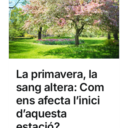
Sin categoría
La primavera, la
sang altera: Com
ens afecta l’inici
d’aquesta
estació?