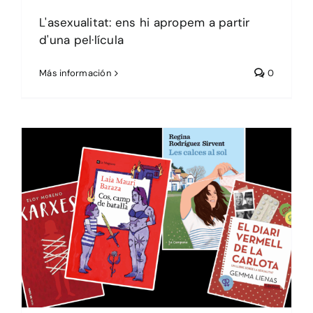
L'asexualitat: ens hi apropem a partir
d'una pel·lícula
Más información
0
Sin categoría