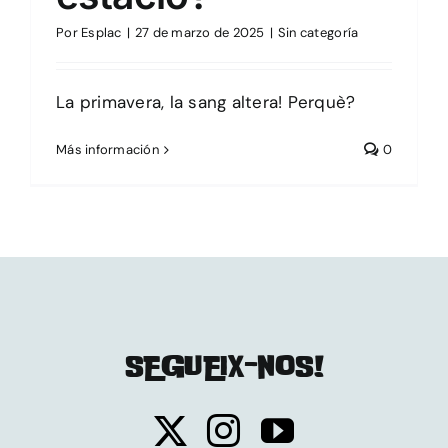
Por
Esplac
|
27 de marzo de 2025
|
Sin categoría
La primavera, la sang altera! Perquè?
Más información
0
SEGUEIX-NOS!