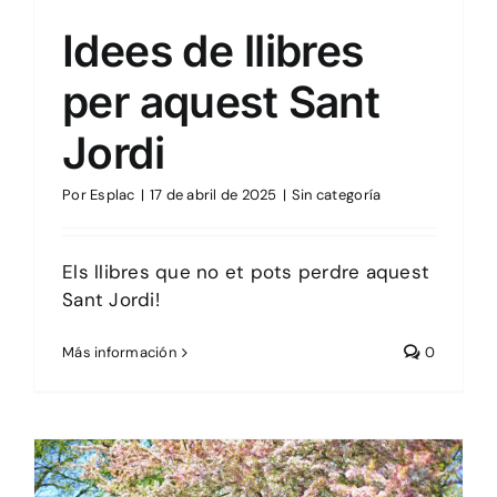
Idees de llibres
per aquest Sant
Jordi
Por
Esplac
|
17 de abril de 2025
|
Sin categoría
Els llibres que no et pots perdre aquest
Sant Jordi!
Más información
0