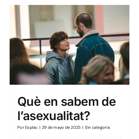
Sin categoría
Què en sabem de
l’asexualitat?
Por
Esplac
|
29 de mayo de 2025
|
Sin categoría