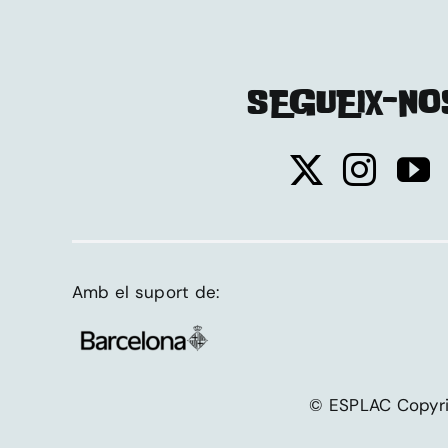
SEGUEIX-NO
Amb el suport de:
© ESPLAC Copy