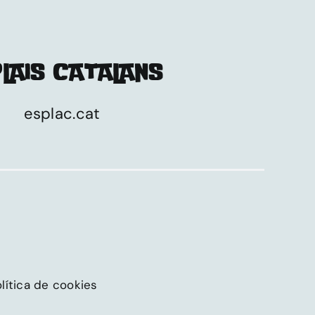
LAIS CATALANS
esplac.cat
lítica de cookies