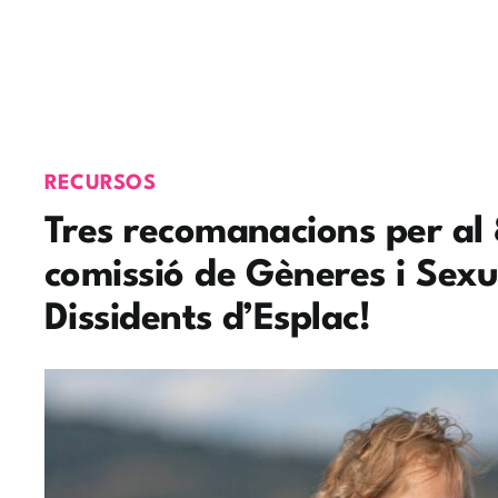
RECURSOS
Tres recomanacions per al 
comissió de Gèneres i Sexua
Dissidents d’Esplac!