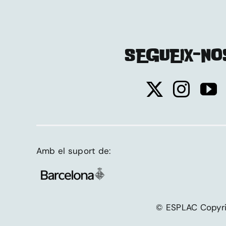
SEGUEIX-NO
Amb el suport de:
© ESPLAC Copy