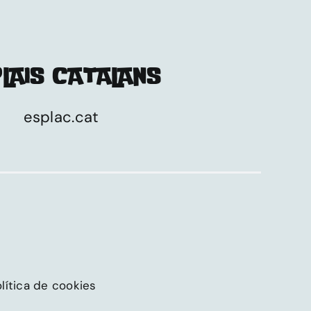
LAIS CATALANS
esplac.cat
lítica de cookies