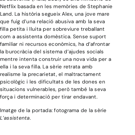
Netflix basada en les memòries de Stephanie
Land. La història segueix Alex, una jove mare
que fuig d’una relació abusiva amb la seva
filla petita i lluita per sobreviure treballant
com a assistenta domèstica. Sense suport
familiar ni recursos econòmics, ha d’afrontar
la burocràcia del sistema d’ajudes socials
mentre intenta construir una nova vida per a
ella i la seva filla. La sèrie retrata amb
realisme la precarietat, el maltractament
psicològic i les dificultats de les dones en
situacions vulnerables, però també la seva
força i determinació per tirar endavant.
Imatge de la portada: fotograma de la sèrie
L’assistenta
.