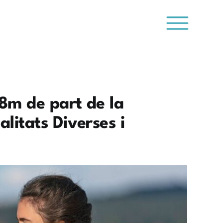
8m de part de la
litats Diverses i