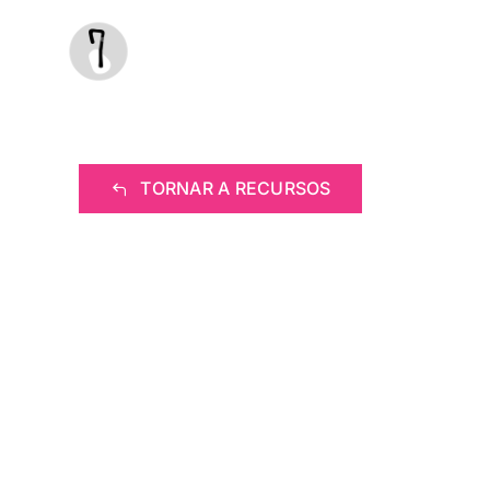
Saltar
al
contenido
TORNAR A RECURSOS