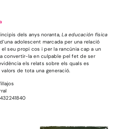
a
incipis dels anys noranta,
La educación física
t d’una adolescent marcada per una relació
l seu propi cos i per la rancúnia cap a un
 convertir-la en culpable pel fet de ser
evidència els relats sobre els quals es
 valors de tota una generació.
illajos
rral
8432241840