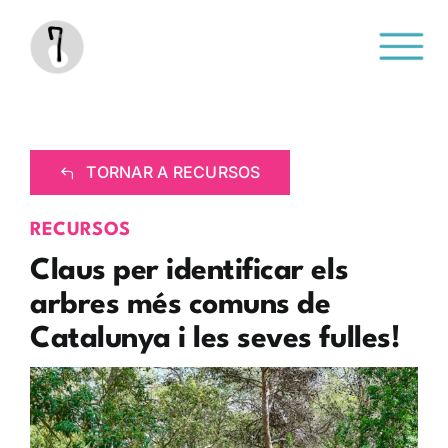
Saltar
al
contenido
TORNAR A RECURSOS
RECURSOS
Claus per identificar els
arbres més comuns de
Catalunya i les seves fulles!