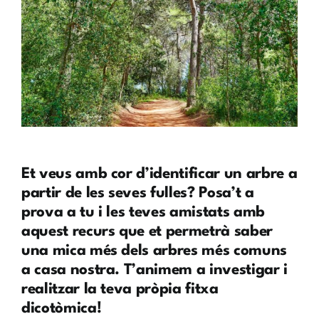
Et veus amb cor d’identificar un arbre a
partir de les seves fulles? Posa’t a
prova a tu i les teves amistats amb
aquest recurs que et permetrà saber
una mica més dels arbres més comuns
a casa nostra. T’animem a investigar i
realitzar la teva pròpia fitxa
dicotòmica!