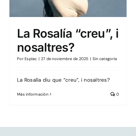
La Rosalía “creu”, i
nosaltres?
Por
Esplac
|
27 de noviembre de 2025
|
Sin categoría
La Rosalía diu que “creu”, i nosaltres?
Más información
0