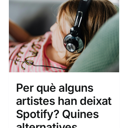
El suro
Per què alguns
artistes han deixat
Spotify? Quines
alternatives