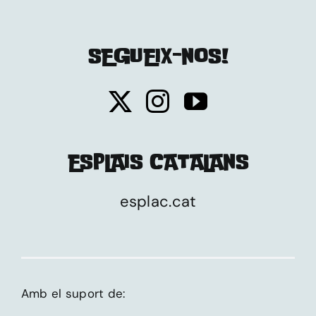
SEGUEIX-NOS!
ESPLAIS CATALANS
esplac.cat
Amb el suport de: