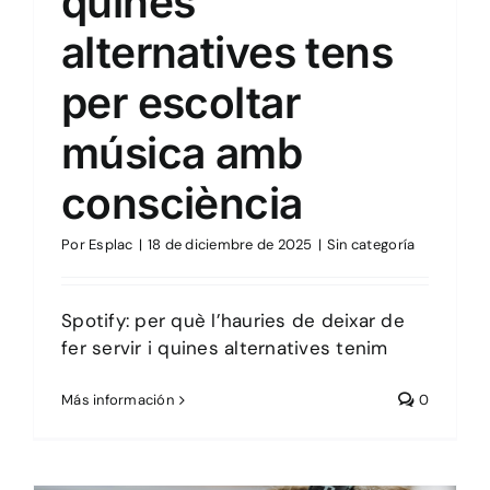
quines
alternatives tens
per escoltar
música amb
consciència
Por
Esplac
|
18 de diciembre de 2025
|
Sin categoría
Spotify: per què l’hauries de deixar de
fer servir i quines alternatives tenim
Más información
0