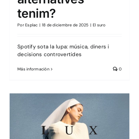
tenim?
Por
Esplac
|
18 de diciembre de 2025
|
El suro
Spotify sota la lupa: música, diners i
decisions controvertides
Más información
0
Sin categoría