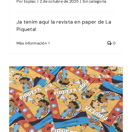
Por
Esplac
|
2 de octubre de 2025
|
Sin categoría
Ja tenim aquí la revista en paper de La
Piqueta!
Más información
0
El suro