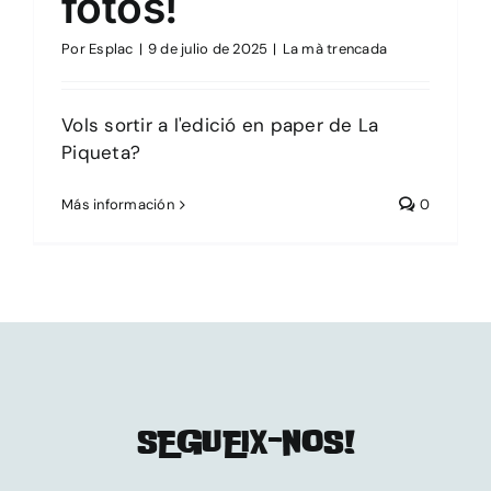
fotos!
Por
Esplac
|
9 de julio de 2025
|
La mà trencada
Vols sortir a l'edició en paper de La
Piqueta?
Más información
0
SEGUEIX-NOS!