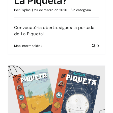
La Piqueta?
Por
Esplac
|
20 de marzo de 2026
|
Sin categoría
Convocatòria oberta: sigues la portada
de La Piqueta!
Más información
0
La mà trencada