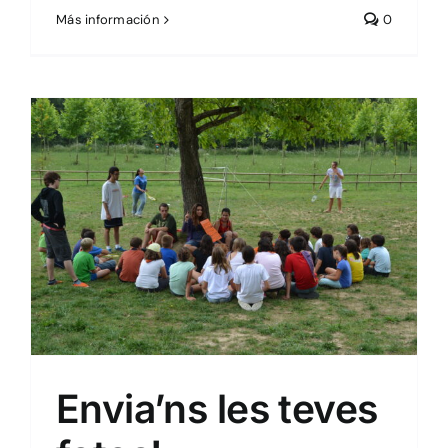
Más información
0
La mà trencada
Envia’ns les teves