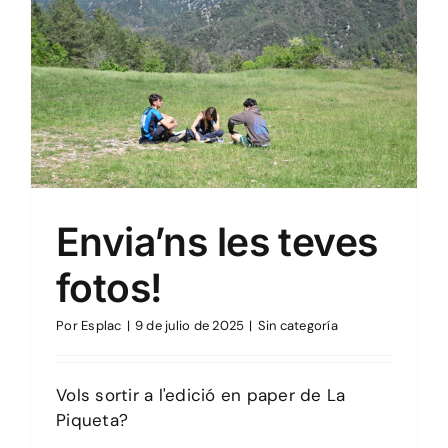
Sin categoría
Envia’ns les teves
fotos!
Por
Esplac
|
9 de julio de 2025
|
Sin categoría
Vols sortir a l'edició en paper de La
Piqueta?