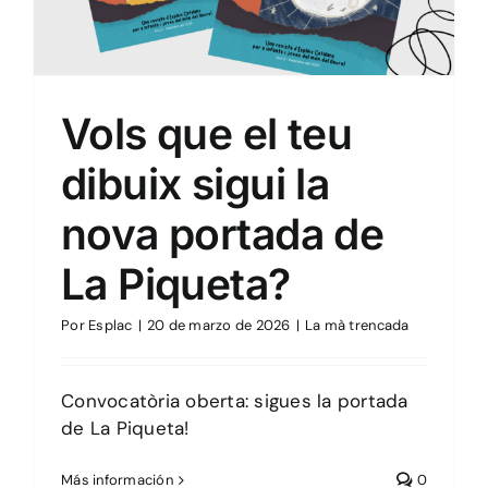
Vols que el teu
dibuix sigui la
nova portada de
La Piqueta?
Por
Esplac
|
20 de marzo de 2026
|
La mà trencada
Convocatòria oberta: sigues la portada
de La Piqueta!
Más información
0