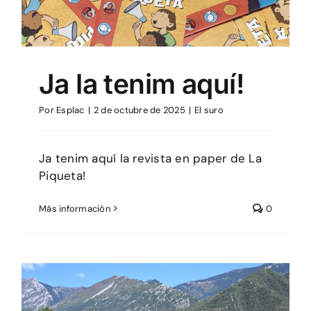
Ja la tenim aquí!
Por
Esplac
|
2 de octubre de 2025
|
El suro
Ja tenim aquí la revista en paper de La
Piqueta!
Más información
0