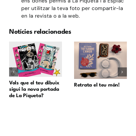
ens dones permís a La Piqueta i a Esplac
per utilitzar la teva foto per compartir-la
en la revista o a la web.
Notícies relacionades
Vols que el teu dibuix
Retrata el teu món!
sigui la nova portada
de La Piqueta?