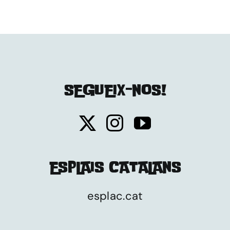
SEGUEIX-NOS!
ESPLAIS CATALANS
esplac.cat