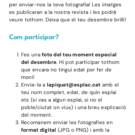
per enviar-nos la teva fotografia! Les imatges
es publicaran a la nostra revista i les podrà
veure tothom. Deixa que el teu desembre brilli!
Com participar?
Fes una
foto del teu moment especial
del desembre
. Hi pot participar tothom
que encara no tingui edat per fer de
moni!
Envia-la a
lapiquet@esplac.cat
amb el
teu nom complet, edat, de quin esplai
ets (si vas a algun esplai, si no el
poble/ciutat on vius) i una breu explicació
del moment.
Recomanem enviar les fotografies en
format digital
(JPG o PNG) i amb la