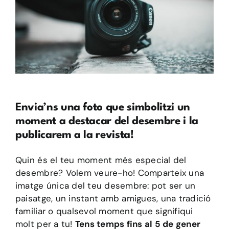
Envia’ns una foto que simbolitzi un
moment a destacar del desembre i la
publicarem a la revista!
Quin és el teu moment més especial del
desembre? Volem veure-ho! Comparteix una
imatge única del teu desembre: pot ser un
paisatge, un instant amb amigues, una tradició
familiar o qualsevol moment que signifiqui
molt per a tu!
Tens temps fins al 5 de gener