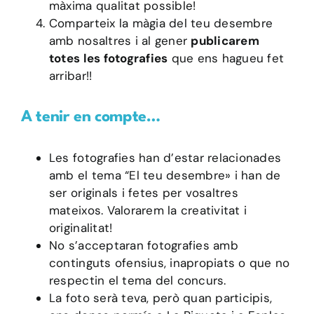
màxima qualitat possible!
Comparteix la màgia del teu desembre
amb nosaltres i al gener
publicarem
totes les fotografies
que ens hagueu fet
arribar!!
A tenir en compte…
Les fotografies han d’estar relacionades
amb el tema “El teu desembre» i han de
ser originals i fetes per vosaltres
mateixos. Valorarem la creativitat i
originalitat!
No s’acceptaran fotografies amb
continguts ofensius, inapropiats o que no
respectin el tema del concurs.
La foto serà teva, però quan participis,