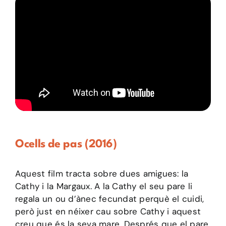
Ocells de pas (2016)
Aquest film tracta sobre dues amigues: la
Cathy i la Margaux. A la Cathy el seu pare li
regala un ou d’ànec fecundat perquè el cuidi,
però just en néixer cau sobre Cathy i aquest
creu que és la seva mare. Després que el pare