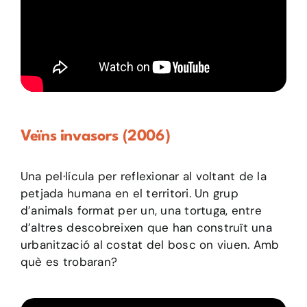
Veïns invasors (2006)
Una pel·lícula per reflexionar al voltant de la
petjada humana en el territori. Un grup
d’animals format per un, una tortuga, entre
d’altres descobreixen que han construït una
urbanització al costat del bosc on viuen. Amb
què es trobaran?