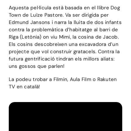
Aquesta pel·lícula està basada en el llibre Dog
Town de Luïze Pastore. Va ser dirigida per
Edmund Jansons i narra la lluita de dos infants
contra la problemàtica d’habitatge al barri de
Riga (Letònia) on viu Mimi, la cosina de Jacob.
Els cosins descobreixen una excavadora d’un
projecte que vol construir gratacels. Contra la
futura gentrificació tindran els millors aliats:
uns gossos que parlen!
La podeu trobar a Filmin, Aula Film o Rakuten
TV en català!