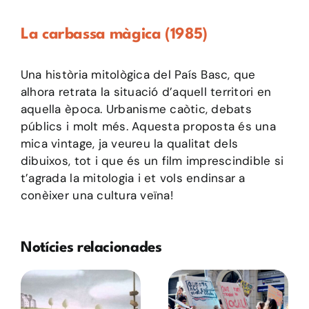
La carbassa màgica (1985)
Una història mitològica del País Basc, que
alhora retrata la situació d’aquell territori en
aquella època. Urbanisme caòtic, debats
públics i molt més. Aquesta proposta és una
mica vintage, ja veureu la qualitat dels
dibuixos, tot i que és un film imprescindible si
t’agrada la mitologia i et vols endinsar a
conèixer una cultura veïna!
Notícies relacionades