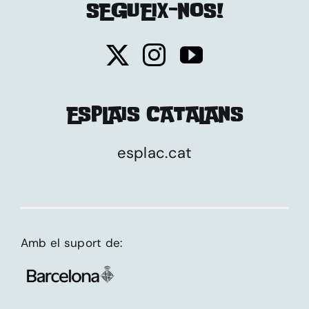
SEGUEIX-NOS!
ESPLAIS CATALANS
esplac.cat
Amb el suport de: