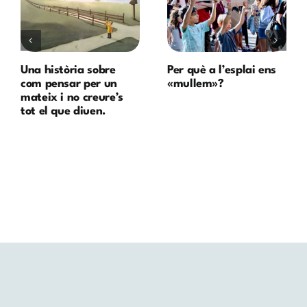
Una història sobre
Per què a l’esplai ens
com pensar per un
«mullem»?
mateix i no creure’s
tot el que diuen.