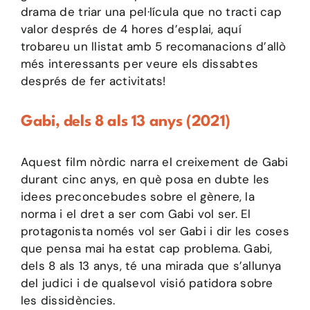
drama de triar una pel·lícula que no tracti cap
valor després de 4 hores d’esplai, aquí
trobareu un llistat amb 5 recomanacions d’allò
més interessants per veure els dissabtes
després de fer activitats!
Gabi, dels 8 als 13 anys (2021)
Aquest film nòrdic narra el creixement de Gabi
durant cinc anys, en què posa en dubte les
idees preconcebudes sobre el gènere, la
norma i el dret a ser com Gabi vol ser. El
protagonista només vol ser Gabi i dir les coses
que pensa mai ha estat cap problema. Gabi,
dels 8 als 13 anys, té una mirada que s’allunya
del judici i de qualsevol visió patidora sobre
les dissidències.